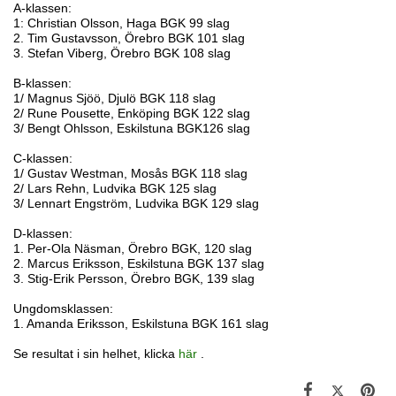
A-klassen:
1: Christian Olsson, Haga BGK 99 slag
2. Tim Gustavsson, Örebro BGK 101 slag
3. Stefan Viberg, Örebro BGK 108 slag
B-klassen:
1/ Magnus Sjöö, Djulö BGK 118 slag
2/ Rune Pousette, Enköping BGK 122 slag
3/ Bengt Ohlsson, Eskilstuna BGK126 slag
C-klassen:
1/ Gustav Westman, Mosås BGK 118 slag
2/ Lars Rehn, Ludvika BGK 125 slag
3/ Lennart Engström, Ludvika BGK 129 slag
D-klassen:
1. Per-Ola Näsman, Örebro BGK, 120 slag
2. Marcus Eriksson, Eskilstuna BGK 137 slag
3. Stig-Erik Persson, Örebro BGK, 139 slag
Ungdomsklassen:
1. Amanda Eriksson, Eskilstuna BGK 161 slag
Se resultat i sin helhet, klicka
här
.